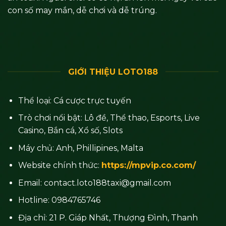
con số may mắn, dễ chơi và dễ trúng.
GIỚI THIỆU LOTO188
Thể loại: Cá cược trực tuyến
Trò chơi nổi bật: Lô đề, Thể thao, Esports, Live
Casino, Bắn cá, Xổ số, Slots
Máy chủ: Anh, Phillipines, Malta
Website chính thức:
https://mpvip.co.com/
Email:
contact.loto188taxi@gmail.com
Hotline: 0984765746
Địa chỉ: 21 P. Giáp Nhất, Thượng Đình, Thanh