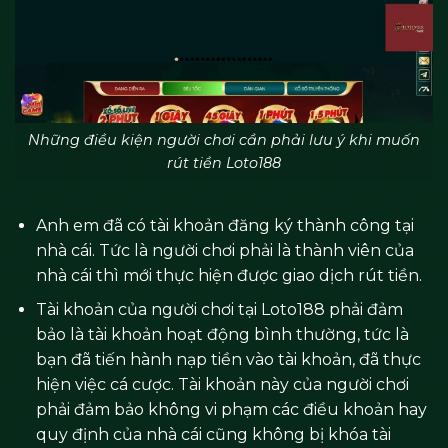
Những điều kiện người chơi cần phải lưu ý khi muốn
rút tiền Loto188
Anh em đã có tài khoản đăng ký thành công tại
nhà cái. Tức là người chơi phải là thành viên của
nhà cái thì mới thực hiện được giao dịch rút tiền.
Tài khoản của người chơi tại Loto188 phải đảm
bảo là tài khoản hoạt động bình thường, tức là
bạn đã tiến hành nạp tiền vào tài khoản, đã thực
hiện việc cá cược. Tài khoản này của người chơi
phải đảm bảo không vi phạm các điều khoản hay
quy định của nhà cái cũng không bị khóa tài